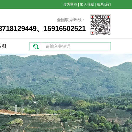
设为主页
|
加入收藏
|
联系我们
全国联系热线：
8718129449、15916502521
马图