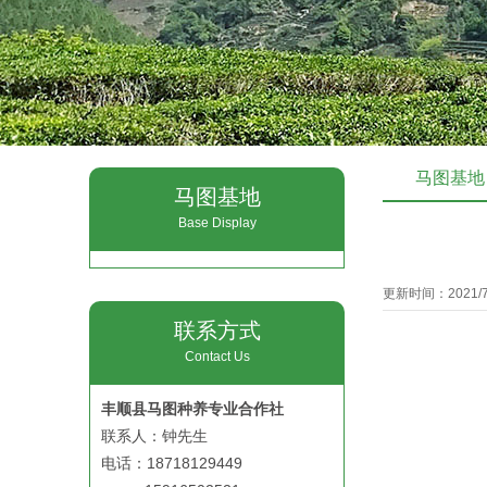
马图基地
马图基地
Base Display
更新时间：2021/7
联系方式
Contact Us
丰顺县马图种养专业合作社
联系人：钟先生
电话：18718129449