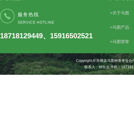
>关于马图
服务热线
SERVICE HOTLINE
>马图产品
18718129449、15916502521
>马图荣誉
Copyright © 丰顺县马图种养
联系人：钟先生 手机：187181